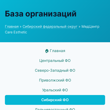
База организаций
Главная
»
Сибирский федеральный округ
» МедЦентр
Care Esthetic
🏠 Главная
Центральный ФО
Северо-Западный ФО
Приволжский ФО
Уральский ФО
Сибирский ФО
Дальневосточный ФО