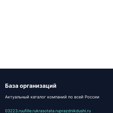
База организаций
Актуальный каталог компаний по всей России
03223.ru
ufille.ru
krasotata.ru
prazdnikdushi.ru