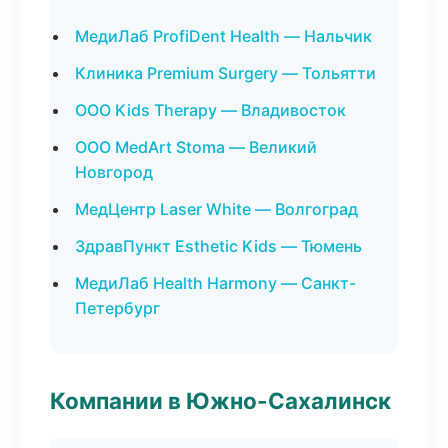
МедиЛаб ProfiDent Health — Нальчик
Клиника Premium Surgery — Тольятти
ООО Kids Therapy — Владивосток
ООО MedArt Stoma — Великий
Новгород
МедЦентр Laser White — Волгоград
ЗдравПункт Esthetic Kids — Тюмень
МедиЛаб Health Harmony — Санкт-
Петербург
Компании в Южно-Сахалинск