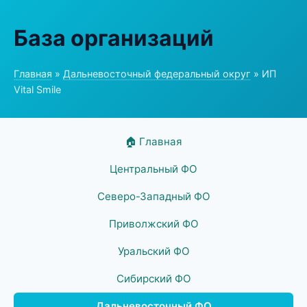
База организаций
Главная
»
Дальневосточный федеральный округ
» ИП
Vital Smile
🏠 Главная
Центральный ФО
Северо-Западный ФО
Приволжский ФО
Уральский ФО
Сибирский ФО
Дальневосточный ФО