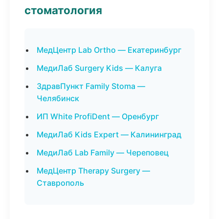
стоматология
МедЦентр Lab Ortho — Екатеринбург
МедиЛаб Surgery Kids — Калуга
ЗдравПункт Family Stoma —
Челябинск
ИП White ProfiDent — Оренбург
МедиЛаб Kids Expert — Калининград
МедиЛаб Lab Family — Череповец
МедЦентр Therapy Surgery —
Ставрополь