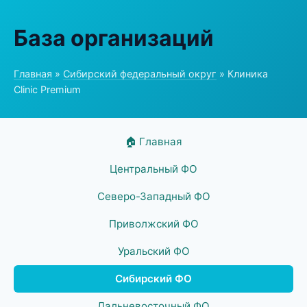
База организаций
Главная
»
Сибирский федеральный округ
» Клиника
Clinic Premium
🏠 Главная
Центральный ФО
Северо-Западный ФО
Приволжский ФО
Уральский ФО
Сибирский ФО
Дальневосточный ФО