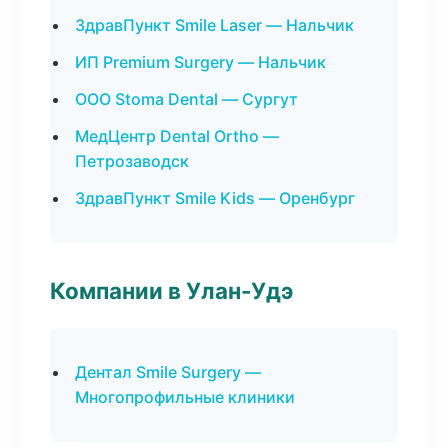
ЗдравПункт Smile Laser — Нальчик
ИП Premium Surgery — Нальчик
ООО Stoma Dental — Сургут
МедЦентр Dental Ortho —
Петрозаводск
ЗдравПункт Smile Kids — Оренбург
Компании в Улан-Удэ
Дентал Smile Surgery —
Многопрофильные клиники