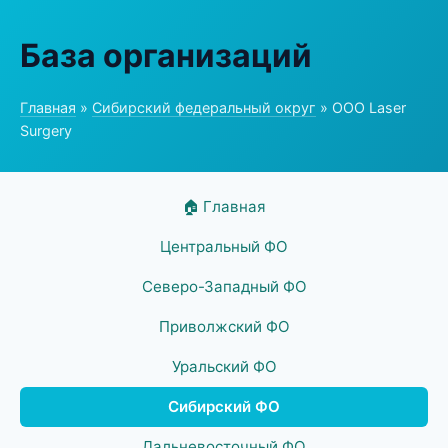
База организаций
Главная
»
Сибирский федеральный округ
» ООО Laser
Surgery
🏠 Главная
Центральный ФО
Северо-Западный ФО
Приволжский ФО
Уральский ФО
Сибирский ФО
Дальневосточный ФО