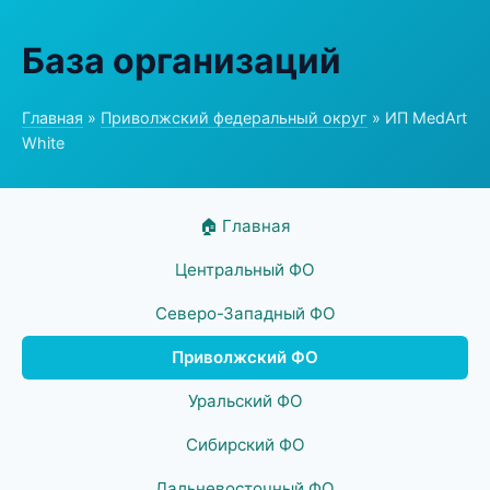
База организаций
Главная
»
Приволжский федеральный округ
» ИП MedArt
White
🏠 Главная
Центральный ФО
Северо-Западный ФО
Приволжский ФО
Уральский ФО
Сибирский ФО
Дальневосточный ФО