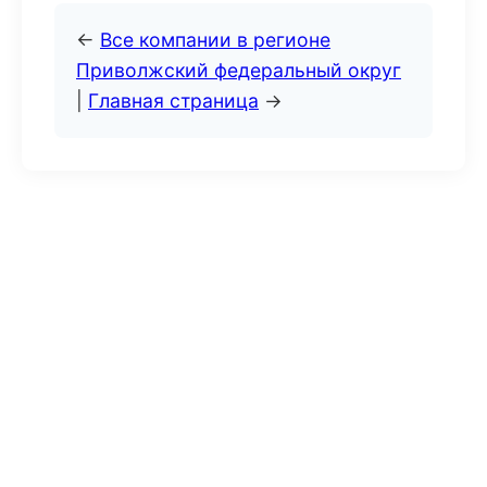
←
Все компании в регионе
Приволжский федеральный округ
|
Главная страница
→