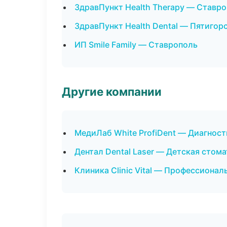
ЗдравПункт Health Therapy — Ставр
ЗдравПункт Health Dental — Пятигор
ИП Smile Family — Ставрополь
Другие компании
МедиЛаб White ProfiDent — Диагност
Дентал Dental Laser — Детская стом
Клиника Clinic Vital — Профессионал