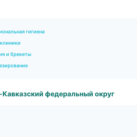
иональная гигиена
 клиники
ия и брекеты
тезирование
о-Кавказский федеральный округ