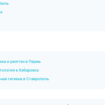
ополь
ск
ика и рентген в Пермь
атология в Хабаровск
ьная гигиена в Ставрополь