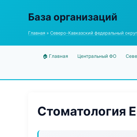
База организаций
Главная
»
Северо-Кавказский федеральный окру
🏠 Главная
Центральный ФО
Севе
Стоматология E