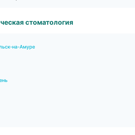
ческая стоматология
ольск-на-Амуре
ень