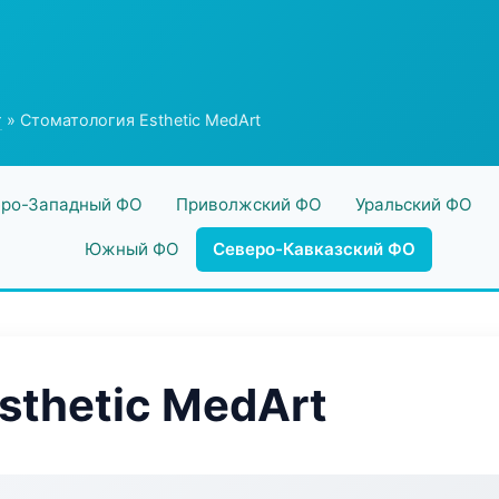
г
» Стоматология Esthetic MedArt
ро-Западный ФО
Приволжский ФО
Уральский ФО
Южный ФО
Северо-Кавказский ФО
sthetic MedArt