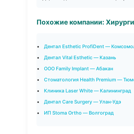
Похожие компании: Хирурги
Дентал Esthetic ProfiDent — Комсом
Дентал Vital Esthetic — Казань
ООО Family Implant — Абакан
Стоматология Health Premium — Тюм
Клиника Laser White — Калининград
Дентал Care Surgery — Улан-Удэ
ИП Stoma Ortho — Волгоград