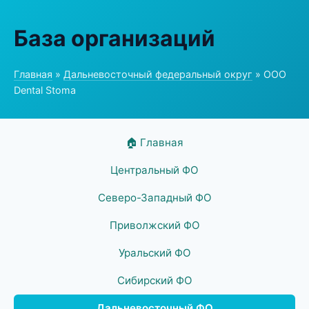
База организаций
Главная
»
Дальневосточный федеральный округ
» ООО
Dental Stoma
🏠 Главная
Центральный ФО
Северо-Западный ФО
Приволжский ФО
Уральский ФО
Сибирский ФО
Дальневосточный ФО