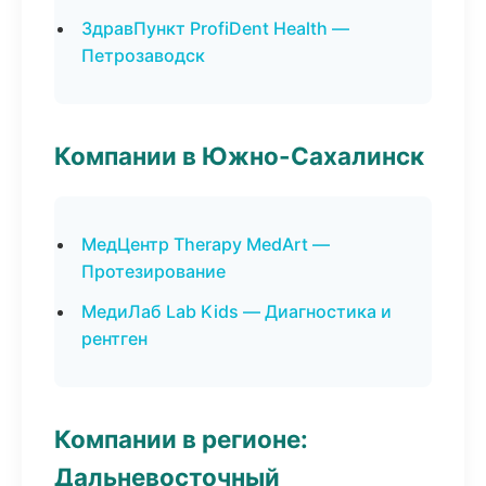
ЗдравПункт ProfiDent Health —
Петрозаводск
Компании в Южно-Сахалинск
МедЦентр Therapy MedArt —
Протезирование
МедиЛаб Lab Kids — Диагностика и
рентген
Компании в регионе:
Дальневосточный