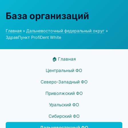
База организаций
Главная
»
Дальневосточный федеральный округ
»
ЗдравПункт ProfiDent White
🏠 Главная
Центральный ФО
Северо-Западный ФО
Приволжский ФО
Уральский ФО
Сибирский ФО
Дальневосточный ФО