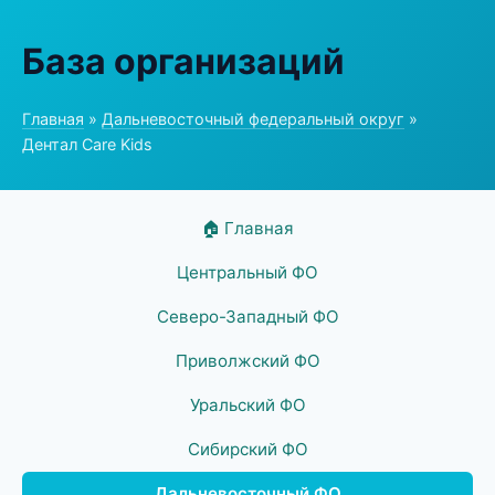
База организаций
Главная
»
Дальневосточный федеральный округ
»
Дентал Care Kids
🏠 Главная
Центральный ФО
Северо-Западный ФО
Приволжский ФО
Уральский ФО
Сибирский ФО
Дальневосточный ФО