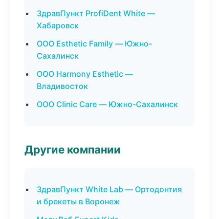
ЗдравПункт ProfiDent White —
Хабаровск
ООО Esthetic Family — Южно-
Сахалинск
ООО Harmony Esthetic —
Владивосток
ООО Clinic Care — Южно-Сахалинск
Другие компании
ЗдравПункт White Lab — Ортодонтия
и брекеты в Воронеж