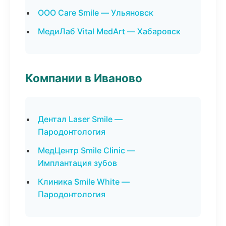
ООО Care Smile — Ульяновск
МедиЛаб Vital MedArt — Хабаровск
Компании в Иваново
Дентал Laser Smile —
Пародонтология
МедЦентр Smile Clinic —
Имплантация зубов
Клиника Smile White —
Пародонтология