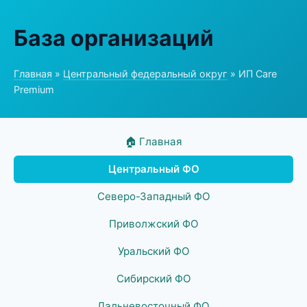
База организаций
Главная
»
Центральный федеральный округ
» ИП Care
Premium
🏠 Главная
Центральный ФО
Северо-Западный ФО
Приволжский ФО
Уральский ФО
Сибирский ФО
Дальневосточный ФО