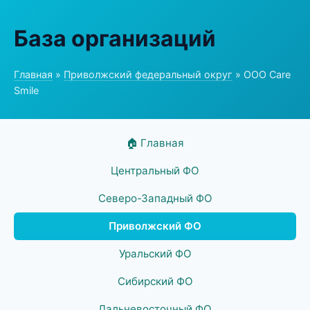
База организаций
Главная
»
Приволжский федеральный округ
» ООО Care
Smile
🏠 Главная
Центральный ФО
Северо-Западный ФО
Приволжский ФО
Уральский ФО
Сибирский ФО
Дальневосточный ФО