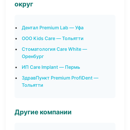
округ
Дентал Premium Lab — Уфа
ООО Kids Care — Тольятти
Стоматология Care White —
Оренбург
ИП Care Implant — Пермь
ЗдравПункт Premium ProfiDent —
Тольятти
Другие компании