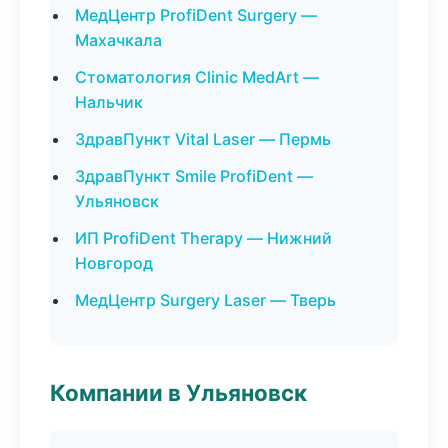
МедЦентр ProfiDent Surgery —
Махачкала
Стоматология Clinic MedArt —
Нальчик
ЗдравПункт Vital Laser — Пермь
ЗдравПункт Smile ProfiDent —
Ульяновск
ИП ProfiDent Therapy — Нижний
Новгород
МедЦентр Surgery Laser — Тверь
Компании в Ульяновск