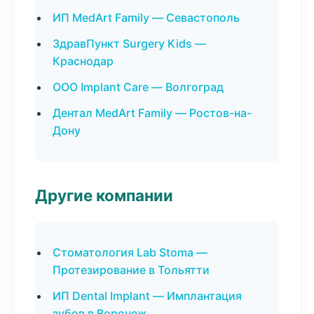
ИП MedArt Family — Севастополь
ЗдравПункт Surgery Kids —
Краснодар
ООО Implant Care — Волгоград
Дентал MedArt Family — Ростов-на-
Дону
Другие компании
Стоматология Lab Stoma —
Протезирование в Тольятти
ИП Dental Implant — Имплантация
зубов в Воронеж