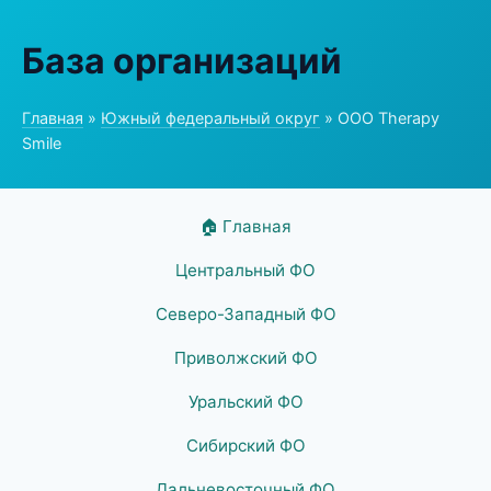
База организаций
Главная
»
Южный федеральный округ
» ООО Therapy
Smile
🏠 Главная
Центральный ФО
Северо-Западный ФО
Приволжский ФО
Уральский ФО
Сибирский ФО
Дальневосточный ФО