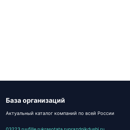
База организаций
Актуальный каталог компаний по всей России
03223.ru
ufille.ru
krasotata.ru
prazdnikdushi.ru