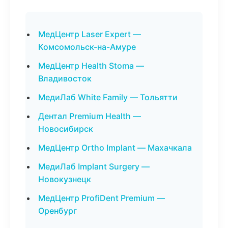
МедЦентр Laser Expert —
Комсомольск-на-Амуре
МедЦентр Health Stoma —
Владивосток
МедиЛаб White Family — Тольятти
Дентал Premium Health —
Новосибирск
МедЦентр Ortho Implant — Махачкала
МедиЛаб Implant Surgery —
Новокузнецк
МедЦентр ProfiDent Premium —
Оренбург