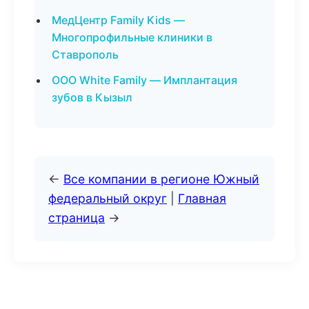
МедЦентр Family Kids —
Многопрофильные клиники в
Ставрополь
ООО White Family — Имплантация
зубов в Кызыл
←
Все компании в регионе Южный
федеральный округ
|
Главная
страница
→