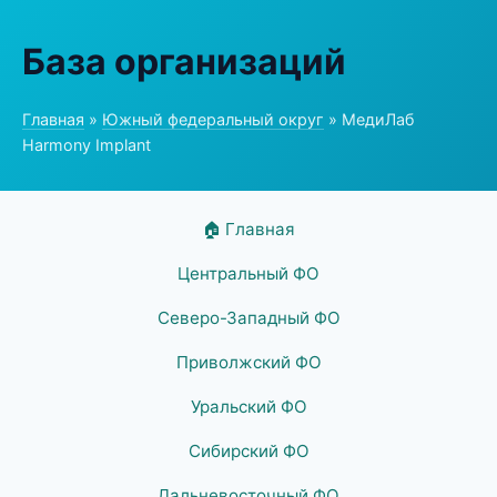
База организаций
Главная
»
Южный федеральный округ
» МедиЛаб
Harmony Implant
🏠 Главная
Центральный ФО
Северо-Западный ФО
Приволжский ФО
Уральский ФО
Сибирский ФО
Дальневосточный ФО