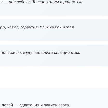
рач — волшебник. Теперь ходим с радостью.
о, чётко, гарантия. Улыбка как новая.
ё прозрачно. Буду постоянным пациентом.
я детей — адаптация и закись азота.