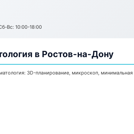
Сб-Вс: 10:00-18:00
тология в Ростов-на-Дону
матология: 3D-планирование, микроскоп, минимальная 