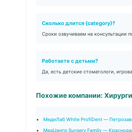
Сколько длится {category}?
Сроки озвучиваем на консультации по
Работаете с детьми?
Да, есть детские стоматологи, игрова
Похожие компании: Хирурги
МедиЛаб White ProfiDent — Петроза
МедЦентр Surgery Family — Краснода