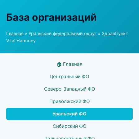
База организаций
Главная
»
Уральский федеральный округ
» ЗдравПункт
Vital Harmony
🏠 Главная
Центральный ФО
Северо-Западный ФО
Приволжский ФО
Уральский ФО
Сибирский ФО
Дальневосточный ФО