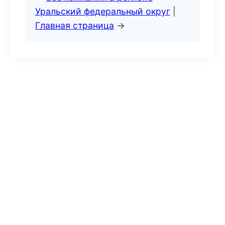
Уральский федеральный округ
|
Главная страница
→