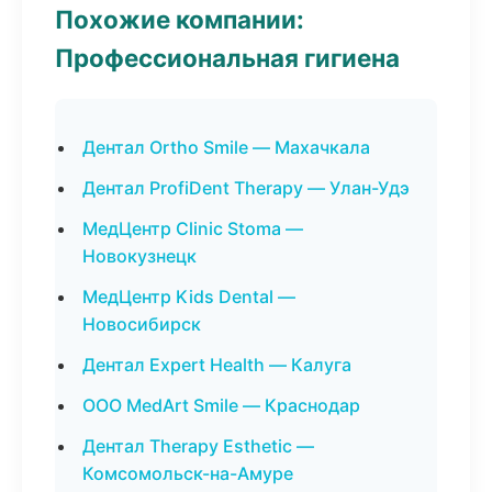
Похожие компании:
Профессиональная гигиена
Дентал Ortho Smile — Махачкала
Дентал ProfiDent Therapy — Улан-Удэ
МедЦентр Clinic Stoma —
Новокузнецк
МедЦентр Kids Dental —
Новосибирск
Дентал Expert Health — Калуга
ООО MedArt Smile — Краснодар
Дентал Therapy Esthetic —
Комсомольск-на-Амуре