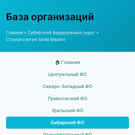
База организаций
Главная
»
Сибирский федеральный округ
»
Стоматология Smile MedArt
🏠 Главная
Центральный ФО
Северо-Западный ФО
Приволжский ФО
Уральский ФО
Сибирский ФО
Дальневосточный ФО