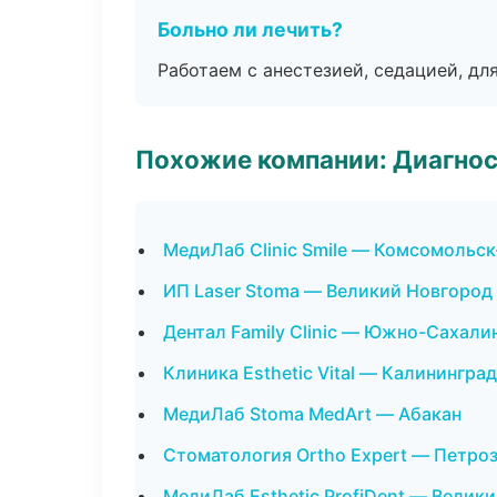
Больно ли лечить?
Работаем с анестезией, седацией, дл
Похожие компании: Диагнос
МедиЛаб Clinic Smile — Комсомольс
ИП Laser Stoma — Великий Новгород
Дентал Family Clinic — Южно-Сахали
Клиника Esthetic Vital — Калининград
МедиЛаб Stoma MedArt — Абакан
Стоматология Ortho Expert — Петро
МедиЛаб Esthetic ProfiDent — Велик