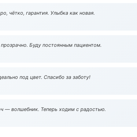
о, чётко, гарантия. Улыбка как новая.
ё прозрачно. Буду постоянным пациентом.
еально под цвет. Спасибо за заботу!
рач — волшебник. Теперь ходим с радостью.