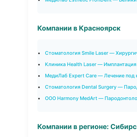
Компании в Красноярск
Стоматология Smile Laser — Хирурги
Клиника Health Laser — Имплантация
МедиЛаб Expert Care — Лечение под
Стоматология Dental Surgery — Пар
ООО Harmony MedArt — Пародонтоло
Компании в регионе: Сибир