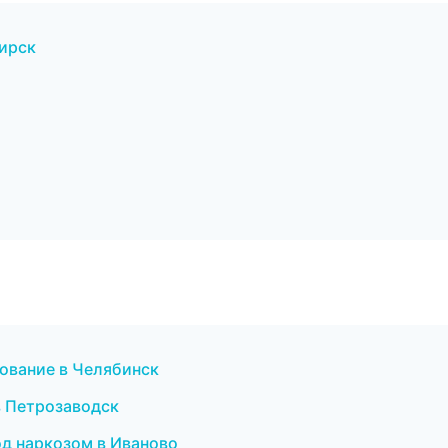
бирск
ование в Челябинск
в Петрозаводск
од наркозом в Иваново