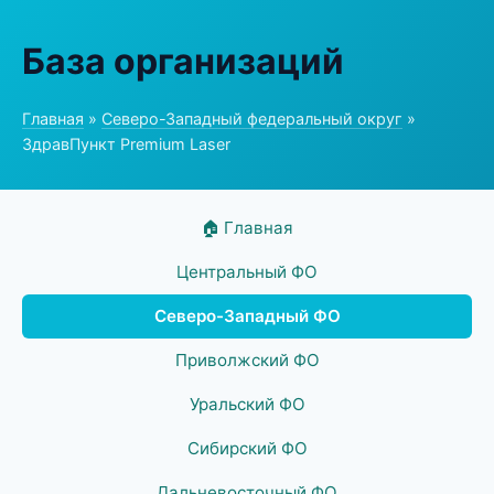
База организаций
Главная
»
Северо-Западный федеральный округ
»
ЗдравПункт Premium Laser
🏠 Главная
Центральный ФО
Северо-Западный ФО
Приволжский ФО
Уральский ФО
Сибирский ФО
Дальневосточный ФО