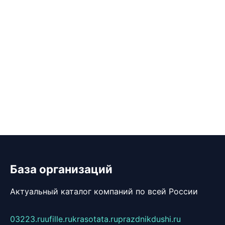
База организаций
Актуальный каталог компаний по всей России
03223.ru
ufille.ru
krasotata.ru
prazdnikdushi.ru