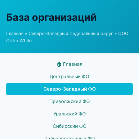
База организаций
Главная
»
Северо-Западный федеральный округ
» ООО
Ortho White
🏠 Главная
Центральный ФО
Северо-Западный ФО
Приволжский ФО
Уральский ФО
Сибирский ФО
Дальневосточный ФО