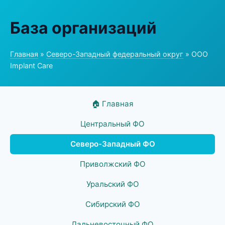
База организаций
Главная
»
Северо-Западный федеральный округ
» ООО
Implant Care
🏠 Главная
Центральный ФО
Северо-Западный ФО
Приволжский ФО
Уральский ФО
Сибирский ФО
Дальневосточный ФО