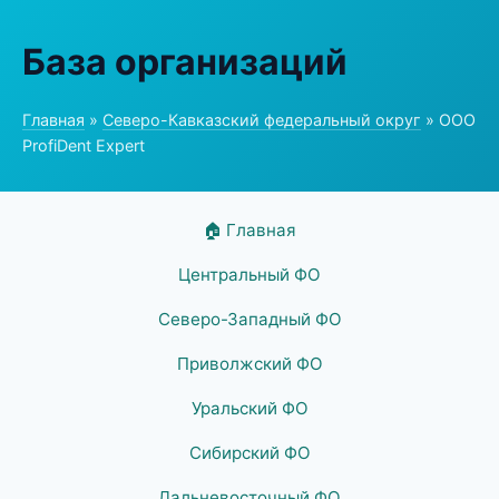
База организаций
Главная
»
Северо-Кавказский федеральный округ
» ООО
ProfiDent Expert
🏠 Главная
Центральный ФО
Северо-Западный ФО
Приволжский ФО
Уральский ФО
Сибирский ФО
Дальневосточный ФО