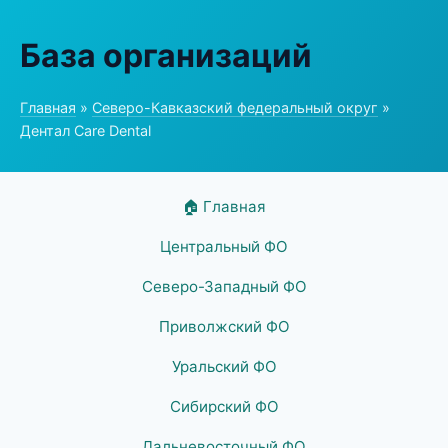
База организаций
Главная
»
Северо-Кавказский федеральный округ
»
Дентал Care Dental
🏠 Главная
Центральный ФО
Северо-Западный ФО
Приволжский ФО
Уральский ФО
Сибирский ФО
Дальневосточный ФО