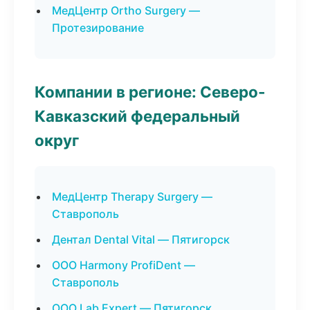
МедЦентр Ortho Surgery —
Протезирование
Компании в регионе: Северо-
Кавказский федеральный
округ
МедЦентр Therapy Surgery —
Ставрополь
Дентал Dental Vital — Пятигорск
ООО Harmony ProfiDent —
Ставрополь
ООО Lab Expert — Пятигорск