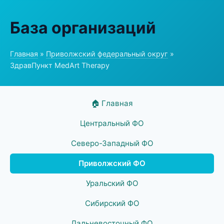
База организаций
Главная
»
Приволжский федеральный округ
»
ЗдравПункт MedArt Therapy
🏠 Главная
Центральный ФО
Северо-Западный ФО
Приволжский ФО
Уральский ФО
Сибирский ФО
Дальневосточный ФО