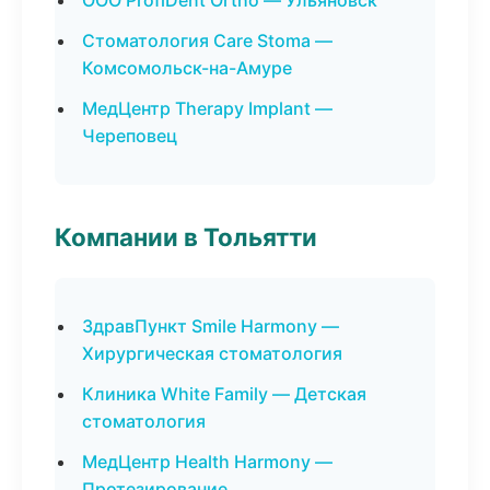
ООО ProfiDent Ortho — Ульяновск
Стоматология Care Stoma —
Комсомольск-на-Амуре
МедЦентр Therapy Implant —
Череповец
Компании в Тольятти
ЗдравПункт Smile Harmony —
Хирургическая стоматология
Клиника White Family — Детская
стоматология
МедЦентр Health Harmony —
Протезирование