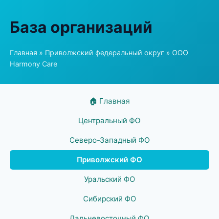
База организаций
Главная
»
Приволжский федеральный округ
» ООО
Harmony Care
🏠 Главная
Центральный ФО
Северо-Западный ФО
Приволжский ФО
Уральский ФО
Сибирский ФО
Дальневосточный ФО