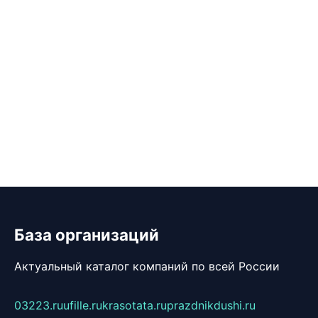
База организаций
Актуальный каталог компаний по всей России
03223.ru
ufille.ru
krasotata.ru
prazdnikdushi.ru