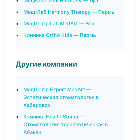
МедиЛаб Vital Harmony — Уфа
МедиЛаб Harmony Therapy — Пермь
МедЦентр Lab MedArt — Уфа
Клиника Ortho Kids — Пермь
Другие компании
МедЦентр Expert MedArt —
Эстетическая стоматология в
Хабаровск
Клиника Health Stoma —
Стоматология терапевтическая в
Абакан