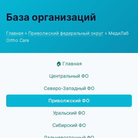
База организаций
Главная
»
Приволжский федеральный округ
» МедиЛаб
Ortho Care
🏠 Главная
Центральный ФО
Северо-Западный ФО
Приволжский ФО
Уральский ФО
Сибирский ФО
Дальневосточный ФО