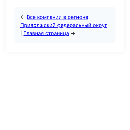
←
Все компании в регионе
Приволжский федеральный округ
|
Главная страница
→