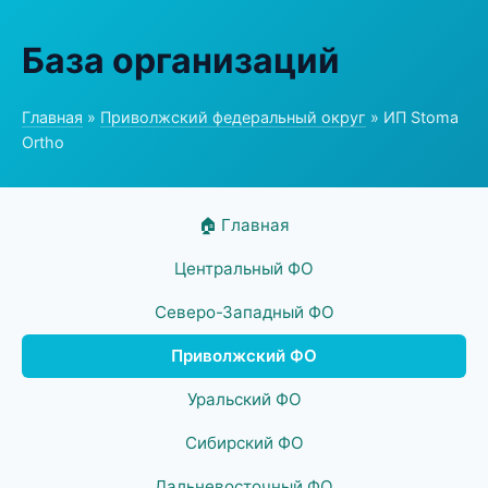
База организаций
Главная
»
Приволжский федеральный округ
» ИП Stoma
Ortho
🏠 Главная
Центральный ФО
Северо-Западный ФО
Приволжский ФО
Уральский ФО
Сибирский ФО
Дальневосточный ФО