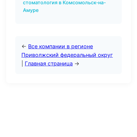
стоматология в Комсомольск-на-
Амуре
←
Все компании в регионе
Приволжский федеральный округ
|
Главная страница
→