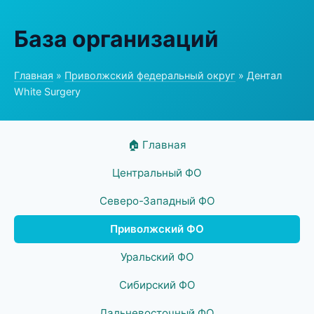
База организаций
Главная
»
Приволжский федеральный округ
» Дентал
White Surgery
🏠 Главная
Центральный ФО
Северо-Западный ФО
Приволжский ФО
Уральский ФО
Сибирский ФО
Дальневосточный ФО