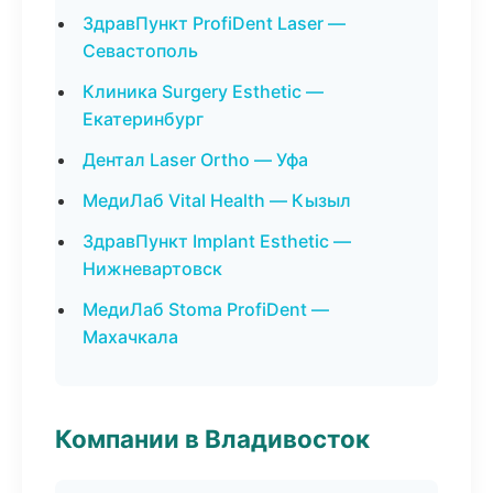
ЗдравПункт ProfiDent Laser —
Севастополь
Клиника Surgery Esthetic —
Екатеринбург
Дентал Laser Ortho — Уфа
МедиЛаб Vital Health — Кызыл
ЗдравПункт Implant Esthetic —
Нижневартовск
МедиЛаб Stoma ProfiDent —
Махачкала
Компании в Владивосток