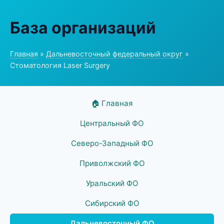
База организаций
Главная
»
Дальневосточный федеральный округ
»
Стоматология Laser Surgery
🏠 Главная
Центральный ФО
Северо-Западный ФО
Приволжский ФО
Уральский ФО
Сибирский ФО
Дальневосточный ФО