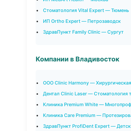
Стоматология Vital Expert — Тюмень
ИП Ortho Expert — Петрозаводск
ЗдравПункт Family Clinic — Сургут
Компании в Владивосток
ООО Clinic Harmony — Хирургическа
Дентал Clinic Laser — Стоматология
Клиника Premium White — Многопро
Клиника Care Premium — Протезиров
ЗдравПункт ProfiDent Expert — Детс