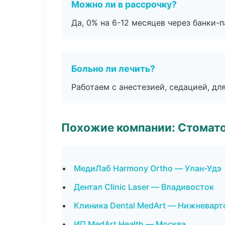
Можно ли в рассрочку?
Да, 0% на 6-12 месяцев через банки-п
Больно ли лечить?
Работаем с анестезией, седацией, дл
Похожие компании: Стомато
МедиЛаб Harmony Ortho — Улан-Удэ
Дентал Clinic Laser — Владивосток
Клиника Dental MedArt — Нижневарт
ИП MedArt Health — Москва