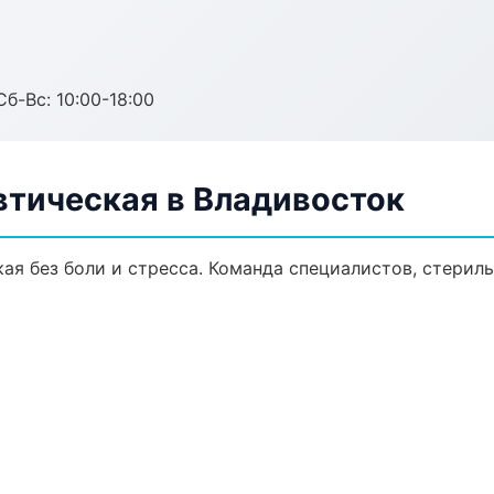
Сб-Вс: 10:00-18:00
втическая в Владивосток
ая без боли и стресса. Команда специалистов, стерил