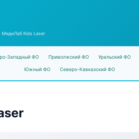
 МедиЛаб Kids Laser
ро-Западный ФО
Приволжский ФО
Уральский ФО
Южный ФО
Северо-Кавказский ФО
aser