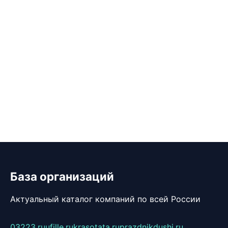
База организаций
Актуальный каталог компаний по всей России
03223.ru
ufille.ru
krasotata.ru
prazdnikdushi.ru