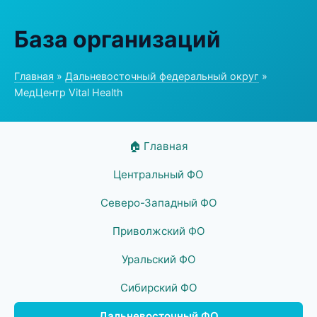
База организаций
Главная
»
Дальневосточный федеральный округ
»
МедЦентр Vital Health
🏠 Главная
Центральный ФО
Северо-Западный ФО
Приволжский ФО
Уральский ФО
Сибирский ФО
Дальневосточный ФО