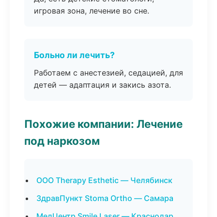
игровая зона, лечение во сне.
Больно ли лечить?
Работаем с анестезией, седацией, для
детей — адаптация и закись азота.
Похожие компании: Лечение
под наркозом
ООО Therapy Esthetic — Челябинск
ЗдравПункт Stoma Ortho — Самара
МедЦентр Smile Laser — Краснодар