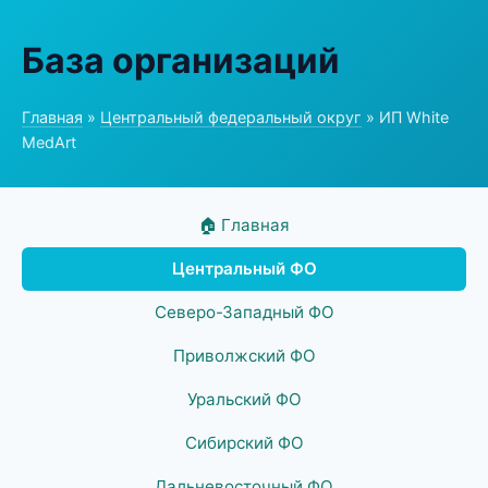
База организаций
Главная
»
Центральный федеральный округ
» ИП White
MedArt
🏠 Главная
Центральный ФО
Северо-Западный ФО
Приволжский ФО
Уральский ФО
Сибирский ФО
Дальневосточный ФО