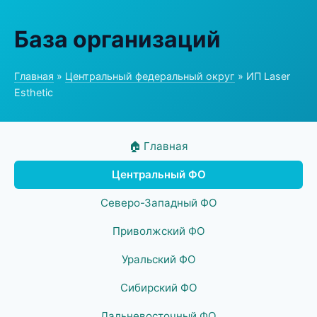
База организаций
Главная
»
Центральный федеральный округ
» ИП Laser
Esthetic
🏠 Главная
Центральный ФО
Северо-Западный ФО
Приволжский ФО
Уральский ФО
Сибирский ФО
Дальневосточный ФО